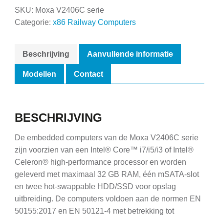
SKU:
Moxa V2406C serie
Categorie:
x86 Railway Computers
Beschrijving
Aanvullende informatie
Modellen
Contact
BESCHRIJVING
De embedded computers van de Moxa V2406C serie
zijn voorzien van een Intel® Core™ i7/i5/i3 of Intel®
Celeron® high-performance processor en worden
geleverd met maximaal 32 GB RAM, één mSATA-slot
en twee hot-swappable HDD/SSD voor opslag
uitbreiding. De computers voldoen aan de normen EN
50155:2017 en EN 50121-4 met betrekking tot