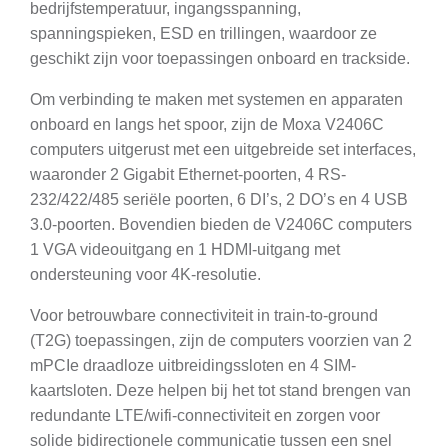
bedrijfstemperatuur, ingangsspanning,
spanningspieken, ESD en trillingen, waardoor ze
geschikt zijn voor toepassingen onboard en trackside.
Om verbinding te maken met systemen en apparaten
onboard en langs het spoor, zijn de Moxa V2406C
computers uitgerust met een uitgebreide set interfaces,
waaronder 2 Gigabit Ethernet-poorten, 4 RS-
232/422/485 seriële poorten, 6 DI’s, 2 DO’s en 4 USB
3.0-poorten. Bovendien bieden de V2406C computers
1 VGA videouitgang en 1 HDMI-uitgang met
ondersteuning voor 4K-resolutie.
Voor betrouwbare connectiviteit in train-to-ground
(T2G) toepassingen, zijn de computers voorzien van 2
mPCIe draadloze uitbreidingssloten en 4 SIM-
kaartsloten. Deze helpen bij het tot stand brengen van
redundante LTE/wifi-connectiviteit en zorgen voor
solide bidirectionele communicatie tussen een snel