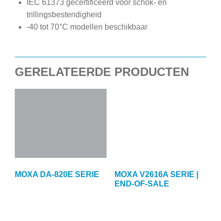
IEC 61373 gecertificeerd voor schok- en
trillingsbestendigheid
-40 tot 70°C modellen beschikbaar
GERELATEERDE PRODUCTEN
MOXA DA-820E SERIE
MOXA V2616A SERIE |
END-OF-SALE