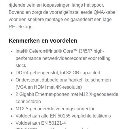
rijdende trein en toepassingen langs het spoor.
Bovendien zorgt de vooraf geïnstalleerde QMA-kabel
voor een snellere montage en garandeert een lage
RF-lekkage.
Kenmerken en voordelen
Intel® Celeron®/Intel® Core™ i3/i5/i7 high-
performance netwerkvideorecorder voor rolling
stock
DDR4-geheugenslot; tot 32 GB capaciteit
Ondersteunt dubbele onafhankelijke schermen
(VGA en HDMI met 4K-resolutie)
2 Gigabit Ethernet-poorten met M12 X-gecodeerde
connectoren
M12 A-gecodeerde voedingsconnector
Voldoet aan alle EN 50155 verplichte testitems
Voldoet aan EN 50121-4