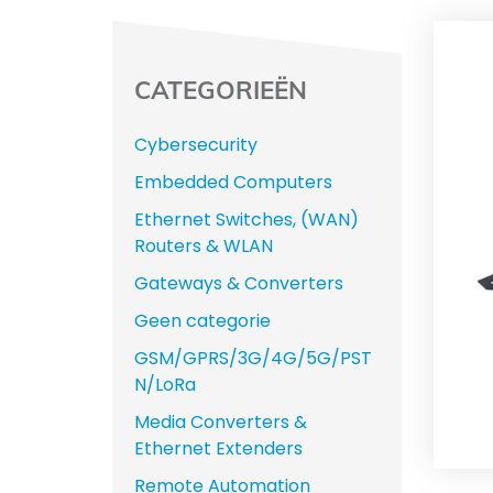
CATEGORIEËN
Cybersecurity
Embedded Computers
Ethernet Switches, (WAN)
Routers & WLAN
Gateways & Converters
Geen categorie
GSM/GPRS/3G/4G/5G/PST
N/LoRa
Media Converters &
Ethernet Extenders
Remote Automation