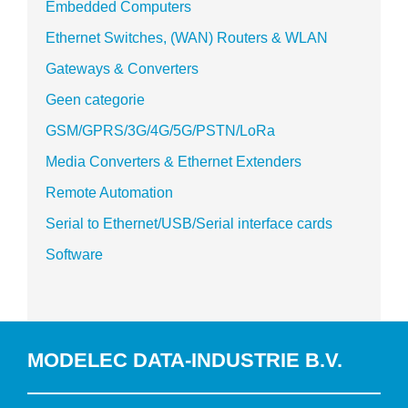
Embedded Computers
Ethernet Switches, (WAN) Routers & WLAN
Gateways & Converters
Geen categorie
GSM/GPRS/3G/4G/5G/PSTN/LoRa
Media Converters & Ethernet Extenders
Remote Automation
Serial to Ethernet/USB/Serial interface cards
Software
MODELEC DATA-INDUSTRIE B.V.