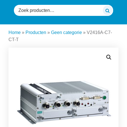
Zoeken
naar:
Home
»
Producten
»
Geen categorie
»
V2416A-C7-
CT-T