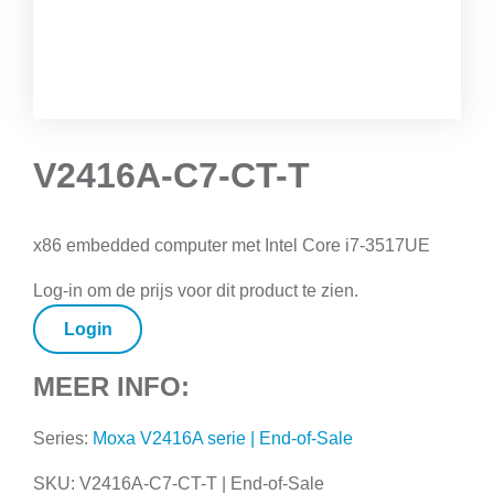
V2416A-C7-CT-T
x86 embedded computer met Intel Core i7-3517UE
Log-in om de prijs voor dit product te zien.
Login
MEER INFO:
Series:
Moxa V2416A serie | End-of-Sale
SKU:
V2416A-C7-CT-T | End-of-Sale