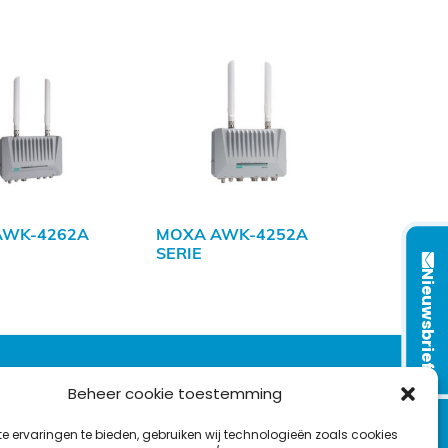
AWK-4262A
MOXA AWK-4252A
SERIE
Nieuwsbrief
VOLG ONS OP:
Beheer cookie toestemming
e ervaringen te bieden, gebruiken wij technologieën zoals cookies