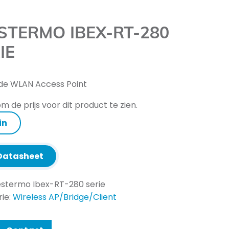
TERMO IBEX-RT-280
IE
de WLAN Access Point
m de prijs voor dit product te zien.
in
atasheet
stermo Ibex-RT-280 serie
ie:
Wireless AP/Bridge/Client