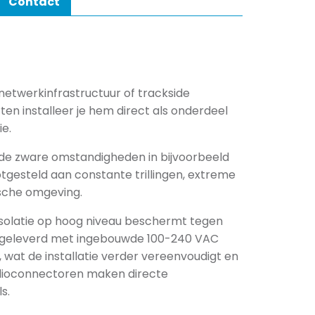
Contact
netwerkinfrastructuur of trackside
ten installeer je hem direct als onderdeel
ie.
de zware omstandigheden in bijvoorbeeld
tgesteld aan constante trillingen, extreme
sche omgeving.
olatie op hoog niveau beschermt tegen
 geleverd met ingebouwde 100-240 VAC
wat de installatie verder vereenvoudigt en
dioconnectoren maken directe
s.