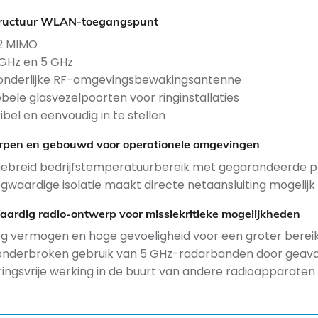
tructuur WLAN-toegangspunt
 2 MIMO
 GHz en 5 GHz
onderlijke RF-omgevingsbewakingsantenne
bele glasvezelpoorten voor ringinstallaties
xibel en eenvoudig in te stellen
pen en gebouwd voor operationele omgevingen
gebreid bedrijfstemperatuurbereik met gegarandeerde pr
gwaardige isolatie maakt directe netaansluiting mogelijk
ardig radio-ontwerp voor missiekritieke mogelijkheden
g vermogen en hoge gevoeligheid voor een groter berei
nderbroken gebruik van 5 GHz-radarbanden door geavan
ringsvrije werking in de buurt van andere radioapparaten