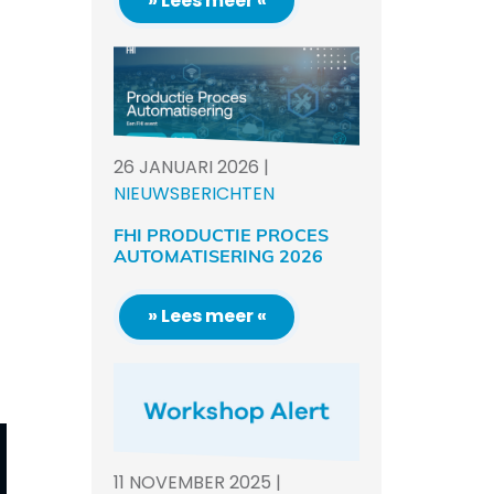
» Lees meer «
26
JANUARI
2026
|
NIEUWSBERICHTEN
FHI PRODUCTIE PROCES
AUTOMATISERING 2026
» Lees meer «
11
NOVEMBER
2025
|