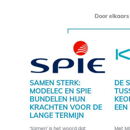
Door elkaars
SAMEN STERK:
DE 
MODELEC EN SPIE
TUS
BUNDELEN HUN
KEO
KRACHTEN VOOR DE
EEN
LANGE TERMIJN
‘Samen’ is het woord dat
Met MO