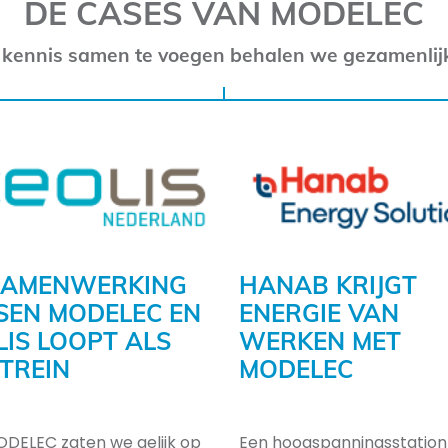
DE CASES VAN MODELEC
 kennis samen te voegen behalen we gezamenlij
SAMENWERKING
HANAB KRIJGT
SEN MODELEC EN
ENERGIE VAN
LIS LOOPT ALS
WERKEN MET
 TREIN
MODELEC
DELEC zaten we gelijk op
Een hoogspanningsstation