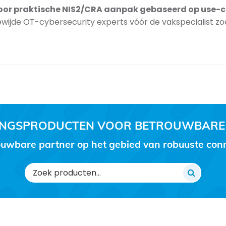
oor praktische NIS2/CRA aanpak gebaseerd op use-c
jde OT-cybersecurity experts vóór de vakspecialist zoals
RINGSPRODUCTEN VOOR BETROUWBARE
uwbare partner op het gebied van robuuste conne
Zoeken
naar: