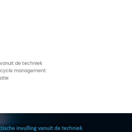
 vanuit de techniek
lifecycle management
atie