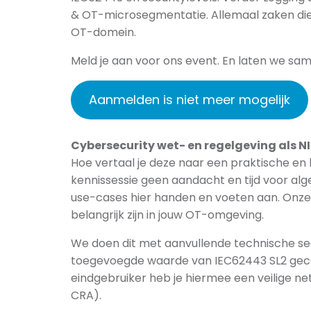
& OT-microsegmentatie. Allemaal zaken die
OT-domein.
Meld je aan voor ons event. En laten we sam
Aanmelden is niet meer mogelijk
Cybersecurity wet- en regelgeving als NIS
Hoe vertaal je deze naar een praktische en
kennissessie geen aandacht en tijd voor a
use-cases hier handen en voeten aan. Onze 
belangrijk zijn in jouw OT-omgeving.
We doen dit met aanvullende technische se
toegevoegde waarde van IEC62443 SL2 gecer
eindgebruiker heb je hiermee een veilige ne
CRA).