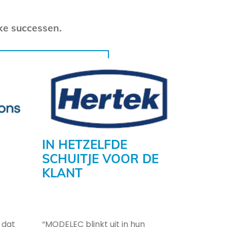
ke successen.
IN HETZELFDE
SCHUITJE VOOR DE
KLANT
 dat
“MODELEC blinkt uit in hun