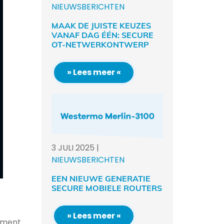
NIEUWSBERICHTEN
MAAK DE JUISTE KEUZES
VANAF DAG ÉÉN: SECURE
OT-NETWERKONTWERP
» Lees meer «
3
JULI
2025
|
NIEUWSBERICHTEN
EEN NIEUWE GENERATIE
SECURE MOBIELE ROUTERS
» Lees meer «
gement