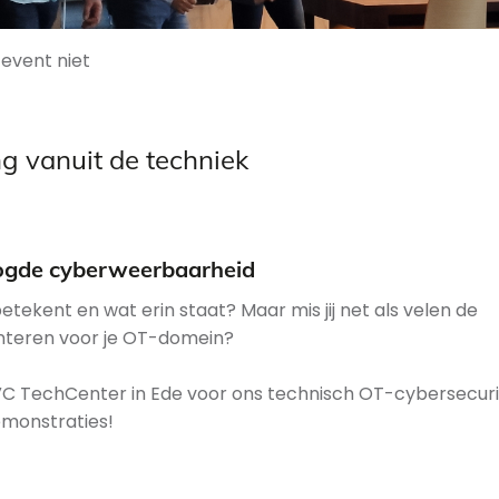
 event niet
g vanuit de techniek
oogde cyberweerbaarheid
tekent en wat erin staat? Maar mis jij net als velen de
nteren voor je OT-domein?
C TechCenter in Ede voor ons technisch OT-cybersecuri
emonstraties!