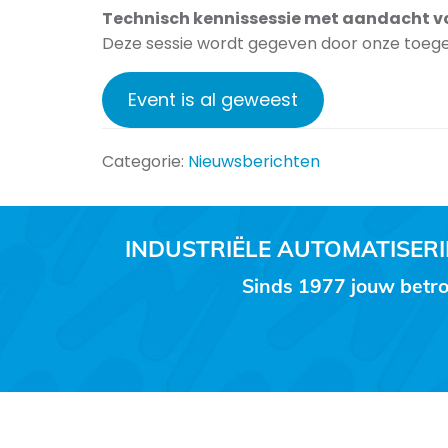
Technisch kennissessie met aandacht v
Deze sessie wordt gegeven door onze toegewi
Event is al geweest
Categorie:
Nieuwsberichten
INDUSTRIËLE AUTOMATISE
Sinds 1977 jouw betro