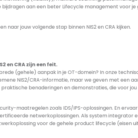
 bijdragen aan een beter Lifecycle management voor je
en naar jouw volgende stap binnen NIS2 en CRA kijken.
2 en CRA zijn een feit.
 brede (gehele) aanpak in je OT-domein? In onze technis
lgemene NIS2/CRA-informatie, maar we geven met een aa
praktische benaderingen en demonstraties, die voor jou
curity-maatregelen zoals IDS/IPS-oplossingen. En ervaar
tificeerde netwerkoplossingen. Als system integrator e
twerkoplossing voor de gehele product lifecycle (eisen ui