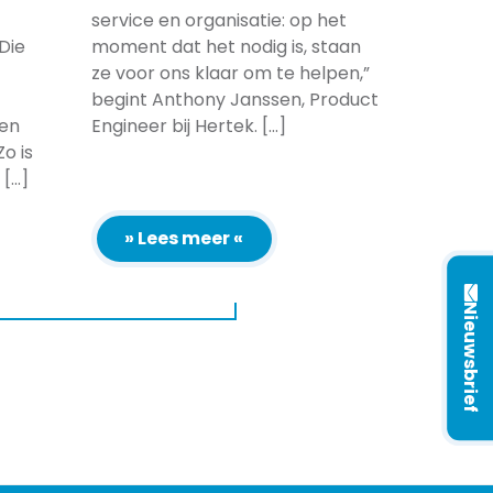
service en organisatie: op het
Die
moment dat het nodig is, staan
ze voor ons klaar om te helpen,”
begint Anthony Janssen, Product
 en
Engineer bij Hertek. [...]
o is
...]
» Lees meer «
Nieuwsbrief