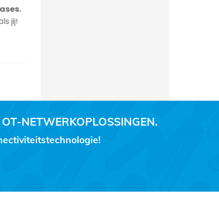
ases.
 jij!
 OT-NETWERKOPLOSSINGEN.
ctiviteitstechnologie!