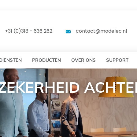
DELEC
MODELEC
+31 (0)318 - 636 262
contact@modelec.nl
DIENSTEN
PRODUCTEN
OVER ONS
SUPPORT
 ZEKERHEID ACHTE