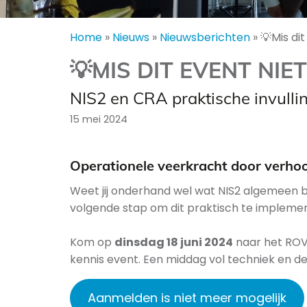
Home
»
Nieuws
»
Nieuwsberichten
»
💡Mis dit
💡MIS DIT EVENT NIET
NIS2 en CRA praktische invullin
15 mei 2024
Operationele veerkracht door verh
Weet jij onderhand wel wat NIS2 algemeen be
volgende stap om dit praktisch te impleme
Kom op
dinsdag 18 juni 2024
naar het ROV
kennis event. Een middag vol techniek en d
Aanmelden is niet meer mogelijk