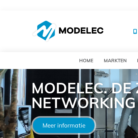
MO
HOME
MARKTEN
MODELEC. DE
NETWORKING
Meer informatie