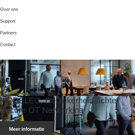
Over ons
Support
Partners
Contact
Previous
Next
MODELEC. De zekerheid achter
Secure OT Networking
Meer informatie