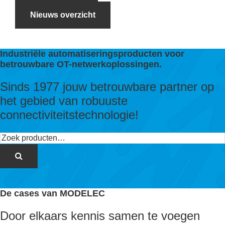
Nieuws overzicht
Industriële automatiseringsproducten voor
betrouwbare OT-netwerkoplossingen.
Sinds 1977 jouw betrouwbare partner op
het gebied van robuuste
connectiviteitstechnologie!
Zoeken
naar:
De cases van MODELEC
Door elkaars kennis samen te voegen