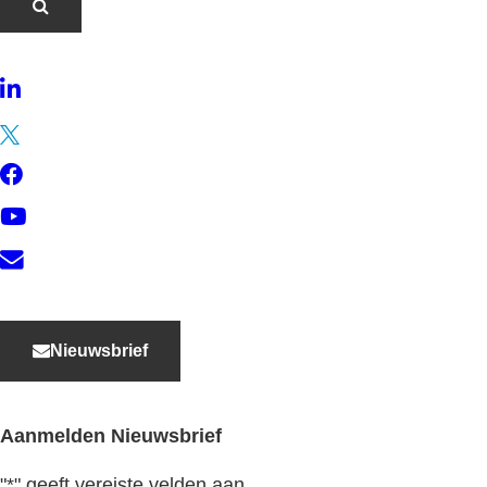
LinkedIn
Twitter
Facebook
YouTube
Contact
Nieuwsbrief
Aanmelden Nieuwsbrief
"
*
" geeft vereiste velden aan