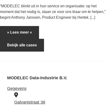
“MODELEC blinkt uit in hun service en organisatie: op het
moment dat het nodig is, staan ze voor ons klaar om te helpen,”
begint Anthony Janssen, Product Engineer bij Hertek. [...]
» Lees meer «
Bekijk alle cases
MODELEC Data-Industrie B.V.
Gegevens
B
e
Galvanistraat 38