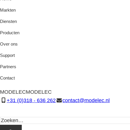
Markten
Diensten
Producten
Over ons
Support
Partners
Contact
MODELEC
MODELEC
+31 (0)318 - 636 262
contact@modelec.nl