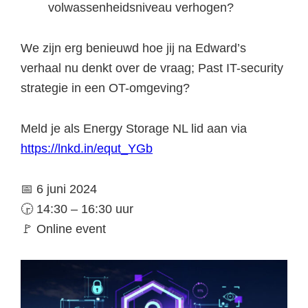
volwassenheidsniveau verhogen?
We zijn erg benieuwd hoe jij na Edward’s
verhaal nu denkt over de vraag; Past IT-security
strategie in een OT-omgeving?
Meld je als Energy Storage NL lid aan via
https://lnkd.in/equt_YGb
📅 6 juni 2024
🕞 14:30 – 16:30 uur
🚩 Online event