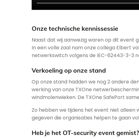
Onze technische kennissessie
Naast dat wij aanwezig waren op dit event g
In een volle zaal nam onze collega Elbert
netwerkswitch volgens de IEC-62443-3-3 n
Verkoeling op onze stand
Op onze stand hadden we nog 2 andere dem
werking van onze TXOne netwerbescherming 
windmolenwieken. De TXOne SafePort samen 
Zo hebben we tijdens het event niet alleen
gegeven die organisaties helpen te gaan vo
Heb je het OT-security event gemist?