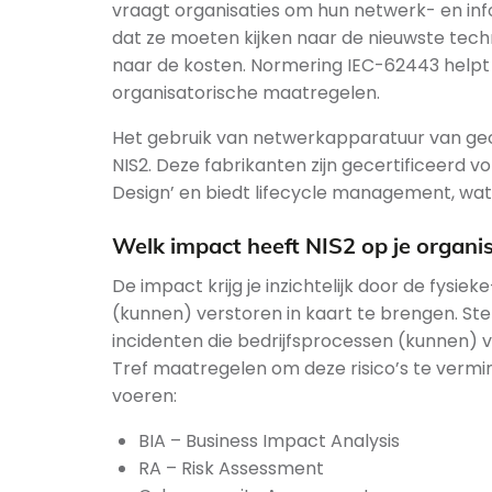
vraagt organisaties om hun netwerk- en inf
dat ze moeten kijken naar de nieuwste tech
naar de kosten. Normering IEC-62443 helpt 
organisatorische maatregelen.
Het gebruik van netwerkapparatuur van gece
NIS2. Deze fabrikanten zijn gecertificeerd 
Design’ en biedt lifecycle management, wat o
Welk impact heeft NIS2 op je organis
De impact krijg je inzichtelijk door de fysieke
(kunnen) verstoren in kaart te brengen. Stel
incidenten die bedrijfsprocessen (kunnen) v
Tref maatregelen om deze risico’s te vermin
voeren:
BIA – Business Impact Analysis
RA – Risk Assessment