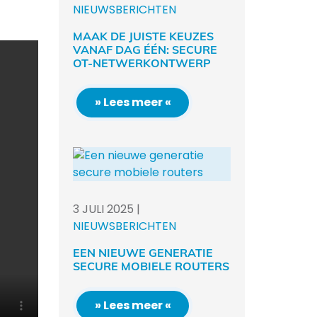
NIEUWSBERICHTEN
MAAK DE JUISTE KEUZES
VANAF DAG ÉÉN: SECURE
OT-NETWERKONTWERP
» Lees meer «
3
JULI
2025
|
NIEUWSBERICHTEN
EEN NIEUWE GENERATIE
SECURE MOBIELE ROUTERS
» Lees meer «