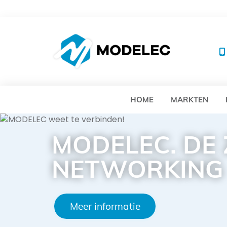
MO
HOME
MARKTEN
MODELEC. DE
NETWORKING
Meer informatie