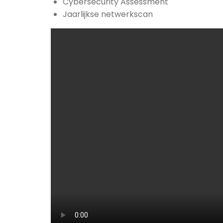
Cybersecurity Assessment
Jaarlijkse netwerkscan