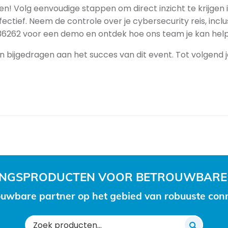
! Volg eenvoudige stappen om direct inzicht te krijgen i
ctief. Neem de controle over je cybersecurity reis, inclu
636262 voor een demo en ontdek hoe ons team je kan hel
 bijgedragen aan het succes van dit event. Tot volgend j
RINGSPRODUCTEN VOOR BETROUWBARE
uwbare partner op het gebied van robuuste conne
Zoeken