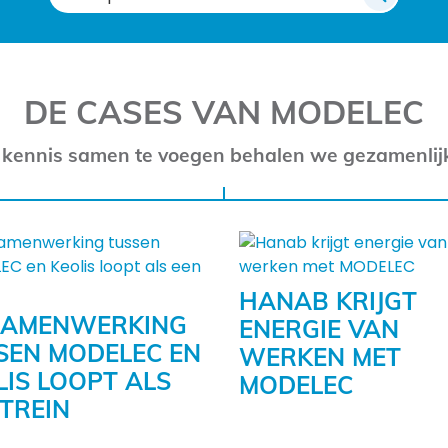
naar:
DE CASES VAN MODELEC
 kennis samen te voegen behalen we gezamenlij
HANAB KRIJGT
SAMENWERKING
ENERGIE VAN
SEN MODELEC EN
WERKEN MET
LIS LOOPT ALS
MODELEC
 TREIN