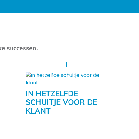
ke successen.
IN HETZELFDE
SCHUITJE VOOR DE
KLANT