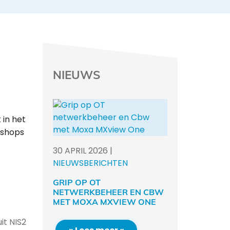
NIEUWS
 in het
kshops
30
APRIL
2026
|
NIEUWSBERICHTEN
GRIP OP OT
NETWERKBEHEER EN CBW
MET MOXA MXVIEW ONE
it NIS2