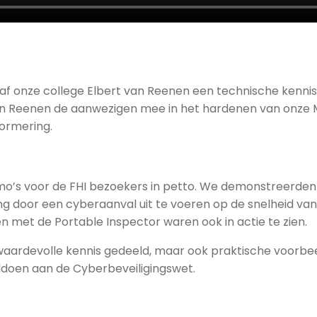
af onze college Elbert van Reenen een technische kennis
 van Reenen de aanwezigen mee in het hardenen van onze
ormering.
o’s voor de FHI bezoekers in petto. We demonstreerden
door een cyberaanval uit te voeren op de snelheid van
met de Portable Inspector waren ook in actie te zien.
 waardevolle kennis gedeeld, maar ook praktische voorbe
ldoen aan de Cyberbeveiligingswet.