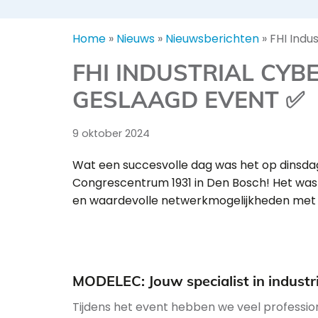
Home
»
Nieuws
»
Nieuwsberichten
»
FHI Indu
FHI INDUSTRIAL CYBE
GESLAAGD EVENT ✅
9 oktober 2024
Wat een succesvolle dag was het op dinsdag 
Congrescentrum 1931 in Den Bosch! Het was 
en waardevolle netwerkmogelijkheden met ex
MODELEC: Jouw specialist in industr
Tijdens het event hebben we veel profession