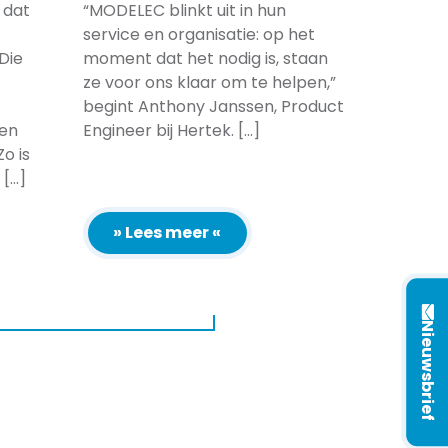
 dat
“MODELEC blinkt uit in hun
service en organisatie: op het
Die
moment dat het nodig is, staan
ze voor ons klaar om te helpen,”
begint Anthony Janssen, Product
 en
Engineer bij Hertek. [...]
o is
...]
» Lees meer «
Nieuwsbrief