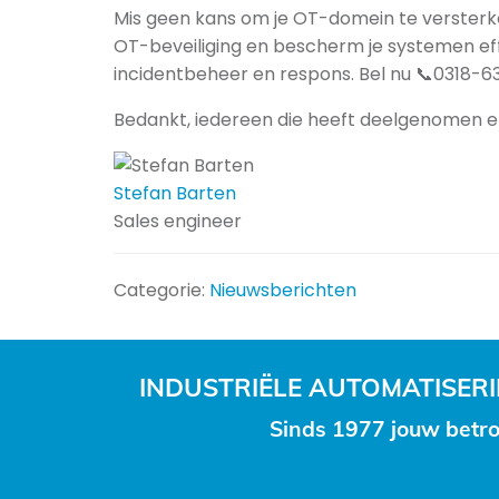
Mis geen kans om je OT-domein te versterken
OT-beveiliging en bescherm je systemen effe
incidentbeheer en respons. Bel nu 📞0318-
Bedankt, iedereen die heeft deelgenomen en
Stefan Barten
Sales engineer
Categorie:
Nieuwsberichten
INDUSTRIËLE AUTOMATISE
Sinds 1977 jouw betro