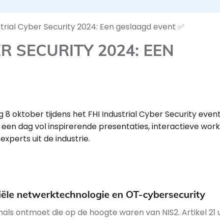
strial Cyber Security 2024: Een geslaagd event ✅
R SECURITY 2024: EEN
8 oktober tijdens het FHI Industrial Cyber Security event
een dag vol inspirerende presentaties, interactieve wor
perts uit de industrie.
iële netwerktechnologie en OT-cybersecurity
als ontmoet die op de hoogte waren van NIS2. Artikel 21 u