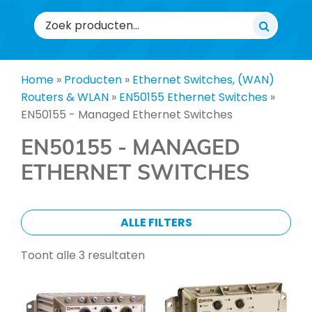
Zoeken
naar:
Home
»
Producten
»
Ethernet Switches, (WAN)
Routers & WLAN
»
EN50155 Ethernet Switches
»
EN50155 - Managed Ethernet Switches
EN50155 - MANAGED
ETHERNET SWITCHES
ALLE FILTERS
Toont alle 3 resultaten