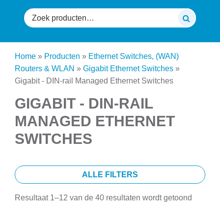
Zoeken
naar:
Home
»
Producten
»
Ethernet Switches, (WAN)
Routers & WLAN
»
Gigabit Ethernet Switches
»
Gigabit - DIN-rail Managed Ethernet Switches
GIGABIT - DIN-RAIL
MANAGED ETHERNET
SWITCHES
ALLE FILTERS
Resultaat 1–12 van de 40 resultaten wordt getoond