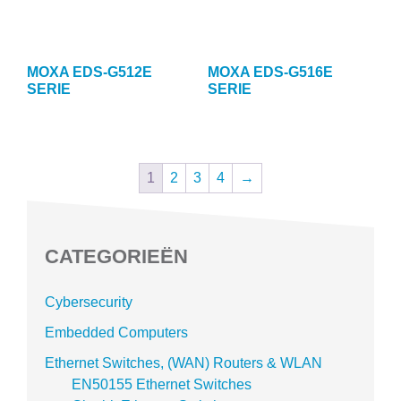
MOXA EDS-G512E
MOXA EDS-G516E
SERIE
SERIE
1
2
3
4
→
CATEGORIEËN
Cybersecurity
Embedded Computers
Ethernet Switches, (WAN) Routers & WLAN
EN50155 Ethernet Switches