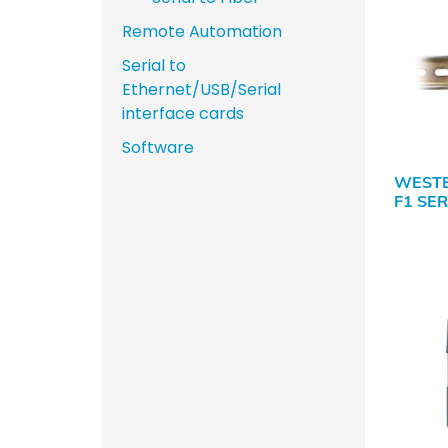
Remote Automation
Serial to
Ethernet/USB/Serial
interface cards
Software
WEST
F1 SER