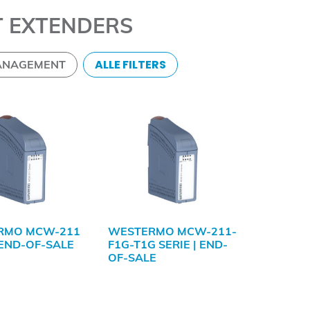
T EXTENDERS
ALLE FILTERS
ANAGEMENT
RMO MCW-211
WESTERMO MCW-211-
 END-OF-SALE
F1G-T1G SERIE | END-
OF-SALE