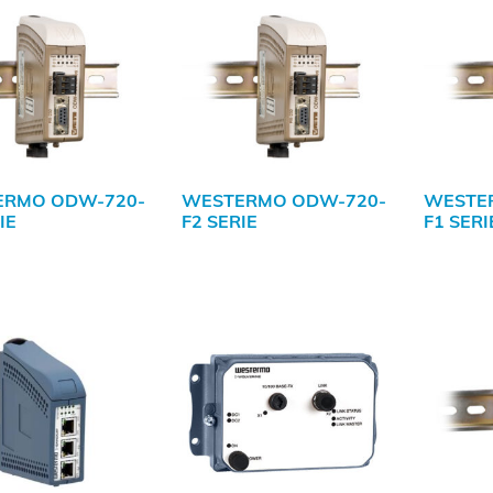
ERMO ODW-720-
WESTERMO ODW-720-
WESTE
IE
F2 SERIE
F1 SERI