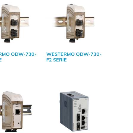
RMO ODW-730-
WESTERMO ODW-730-
E
F2 SERIE