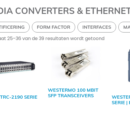
DIA CONVERTERS & ETHERNE
TIFICERING
FORM FACTOR
INTERFACES
M
aat 25–36 van de 39 resultaten wordt getoond
WESTERMO 100 MBIT
SFP TRANSCEIVERS
TRC-2190 SERIE
WESTE
SERIE |