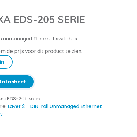
A EDS-205 SERIE
s unmanaged Ethernet switches
m de prijs voor dit product te zien.
in
atasheet
xa EDS-205 serie
ie:
Layer 2 - DIN-rail Unmanaged Ethernet
es