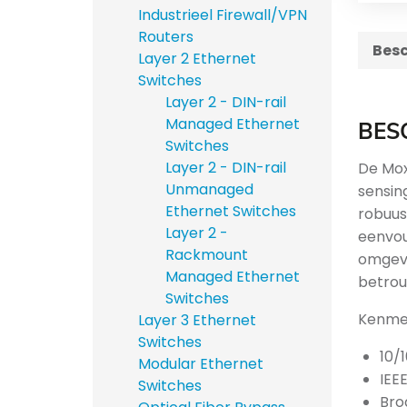
Industrieel Firewall/VPN
Routers
Besc
Layer 2 Ethernet
Switches
Layer 2 - DIN-rail
Managed Ethernet
BES
Switches
Layer 2 - DIN-rail
De Mox
Unmanaged
sensin
Ethernet Switches
robuus
Layer 2 -
eenvou
Rackmount
omgevi
Managed Ethernet
betrou
Switches
Kenme
Layer 3 Ethernet
Switches
10/
Modular Ethernet
IEE
Switches
Bro