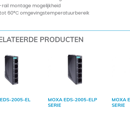
-rail montage mogelijkheid
 tot 60°C omgevingstemperatuurbereik
ELATEERDE PRODUCTEN
EDS-2005-EL
MOXA EDS-2005-ELP
MOXA E
SERIE
SERIE