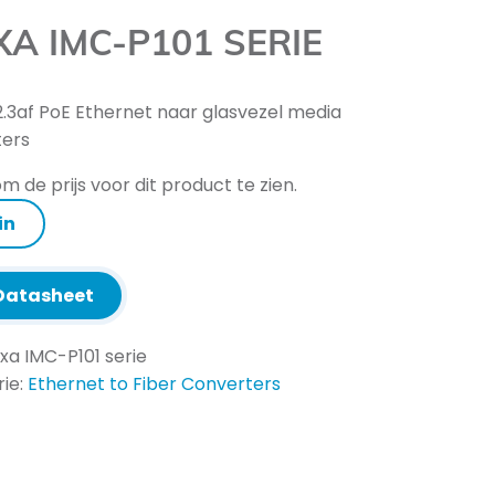
A IMC-P101 SERIE
2.3af PoE Ethernet naar glasvezel media
ters
m de prijs voor dit product te zien.
in
atasheet
xa IMC-P101 serie
ie:
Ethernet to Fiber Converters