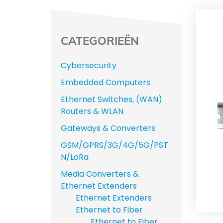
CATEGORIEËN
Cybersecurity
Embedded Computers
Ethernet Switches, (WAN)
Routers & WLAN
Gateways & Converters
GSM/GPRS/3G/4G/5G/PST
N/LoRa
Media Converters &
Ethernet Extenders
Ethernet Extenders
Ethernet to Fiber
Ethernet to Fiber