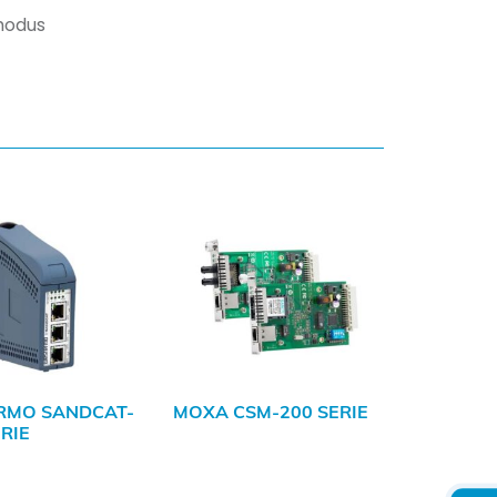
modus
RMO SANDCAT-
MOXA CSM-200 SERIE
RIE