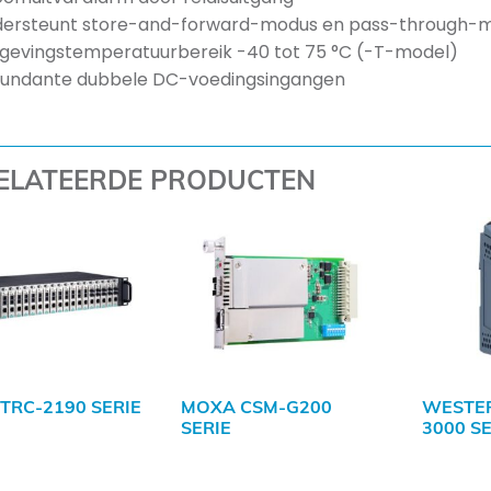
ersteunt store-and-forward-modus en pass-through-
evingstemperatuurbereik -40 tot 75 °C (-T-model)
undante dubbele DC-voedingsingangen
ELATEERDE PRODUCTEN
TRC-2190 SERIE
MOXA CSM-G200
WESTE
SERIE
3000 SE