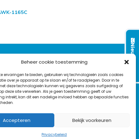
AWK-1165C
Nieuwsbrief
VOLG ONS OP:
Beheer cookie toestemming
e ervaringen te bieden, gebruiken wij technologieën zoals cookies
L
F
Y
C
ie over je apparaat op te slaan en/of te raadplegen. Door in te
t deze technologieën kunnen wij gegevens zoals surfgedrag of
i
a
o
o
T
 op deze site verwerken. Als je geen toestemming geeft of uw
n
c
u
n
g intrekt, kan dit een nadelige invloed hebben op bepaalde functies
en
w
k
e
T
t
kheden.
i
e
b
u
a
t
d
o
b
c
Accepteren
Bekijk voorkeuren
t
I
o
e
t
e
n
k
Privacybeleid
r