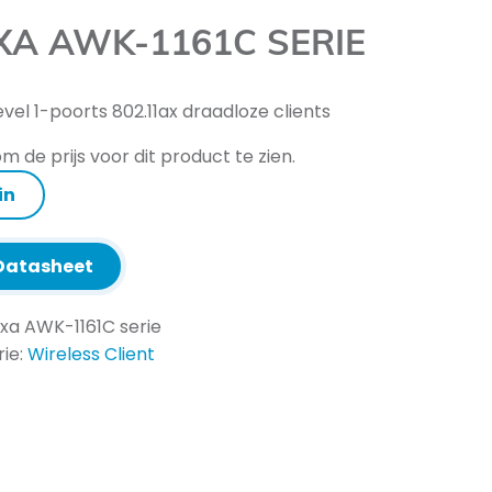
A AWK-1161C SERIE
evel 1-poorts 802.11ax draadloze clients
m de prijs voor dit product te zien.
in
atasheet
xa AWK-1161C serie
ie:
Wireless Client