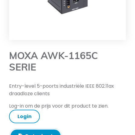
MOXA AWK-1165C
SERIE
Entry-level 5-poorts industriële IEEE 802.11ax
draadloze clients
Log-in om de prijs voor dit product te zien.
Login