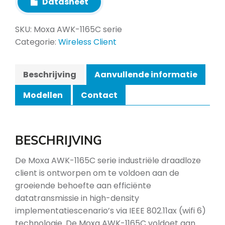
Datasheet
SKU:
Moxa AWK-1165C serie
Categorie:
Wireless Client
Beschrijving
Aanvullende informatie
Modellen
Contact
BESCHRIJVING
De Moxa AWK-1165C serie industriële draadloze
client is ontworpen om te voldoen aan de
groeiende behoefte aan efficiënte
datatransmissie in high-density
implementatiescenario’s via IEEE 802.11ax (wifi 6)
technologie. De Moxa AWK-1165C voldoet aan