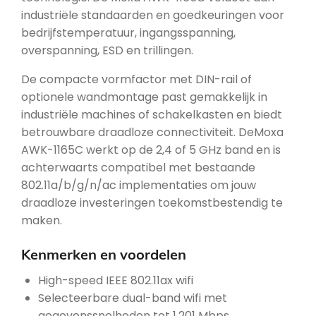
industriële standaarden en goedkeuringen voor
bedrijfstemperatuur, ingangsspanning,
overspanning, ESD en trillingen.
De compacte vormfactor met DIN-rail of
optionele wandmontage past gemakkelijk in
industriële machines of schakelkasten en biedt
betrouwbare draadloze connectiviteit. DeMoxa
AWK-1165C werkt op de 2,4 of 5 GHz band en is
achterwaarts compatibel met bestaande
802.11a/b/g/n/ac implementaties om jouw
draadloze investeringen toekomstbestendig te
maken.
Kenmerken en voordelen
High-speed IEEE 802.11ax wifi
Selecteerbare dual-band wifi met
gegevenssnelheden tot 1.201 Mbps