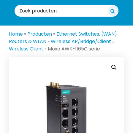
Zoeken
naar:
Home
»
Producten
»
Ethernet Switches, (WAN)
Routers & WLAN
»
Wireless AP/Bridge/Client
»
Wireless Client
»
Moxa AWK-1165C serie