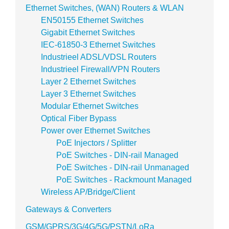
Ethernet Switches, (WAN) Routers & WLAN
EN50155 Ethernet Switches
Gigabit Ethernet Switches
IEC-61850-3 Ethernet Switches
Industrieel ADSL/VDSL Routers
Industrieel Firewall/VPN Routers
Layer 2 Ethernet Switches
Layer 3 Ethernet Switches
Modular Ethernet Switches
Optical Fiber Bypass
Power over Ethernet Switches
PoE Injectors / Splitter
PoE Switches - DIN-rail Managed
PoE Switches - DIN-rail Unmanaged
PoE Switches - Rackmount Managed
Wireless AP/Bridge/Client
Gateways & Converters
GSM/GPRS/3G/4G/5G/PSTN/LoRa