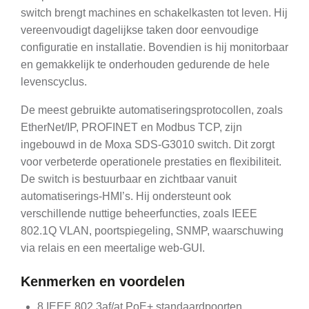
switch brengt machines en schakelkasten tot leven. Hij
vereenvoudigt dagelijkse taken door eenvoudige
configuratie en installatie. Bovendien is hij monitorbaar
en gemakkelijk te onderhouden gedurende de hele
levenscyclus.
De meest gebruikte automatiseringsprotocollen, zoals
EtherNet/IP, PROFINET en Modbus TCP, zijn
ingebouwd in de Moxa SDS-G3010 switch. Dit zorgt
voor verbeterde operationele prestaties en flexibiliteit.
De switch is bestuurbaar en zichtbaar vanuit
automatiserings-HMI’s. Hij ondersteunt ook
verschillende nuttige beheerfuncties, zoals IEEE
802.1Q VLAN, poortspiegeling, SNMP, waarschuwing
via relais en een meertalige web-GUI.
Kenmerken en voordelen
8 IEEE 802.3af/at PoE+ standaardpoorten