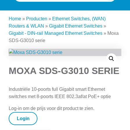
naar:
Home
»
Producten
»
Ethernet Switches, (WAN)
Routers & WLAN
»
Gigabit Ethernet Switches
»
Gigabit - DIN-rail Managed Ethernet Switches
»
Moxa
SDS-G3010 serie
MOXA SDS-G3010 SERIE
Industriële 10-poorts full Gigabit smart Ethernet
switches met 8-poorts IEEE 802.3af/at PoE+ optie
Log-in om de prijs voor dit product te zien.
Login