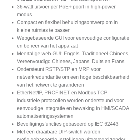
36-watt uitvoer per PoE+ poort in high-power
modus
Compact en flexibel behuizingsontwerp om in
kleine ruimtes te passen
Webgebaseerde GUI voor eenvoudige configuratie
en beheer van het apparaat
Meertalige web-GUI: Engels, Traditioneel Chinees,
Vereenvoudigd Chinees, Japans, Duits en Frans
Ondersteunt RSTP/STP en MRP voor
netwerkredundantie om een hoge beschikbaarheid
van het netwerk te garanderen
EtherNet/IP, PROFINET en Modbus TCP
industriële protocollen worden ondersteund voor
eenvoudige integratie en bewaking in HMI/SCADA
automatiseringssystemen
Beveiligingsfuncties gebaseerd op IEC 62443
Met een draaibare DIP-switch worden
profielgebaseerde instellingen uitgevoerd zonder