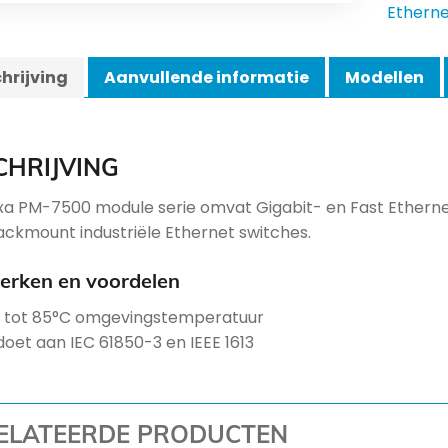
Etherne
hrijving
Aanvullende informatie
Modellen
CHRIJVING
a PM-7500 module serie omvat Gigabit- en Fast Ether
rackmount industriële Ethernet switches.
rken en voordelen
 tot 85°C omgevingstemperatuur
doet aan IEC 61850-3 en IEEE 1613
ELATEERDE PRODUCTEN