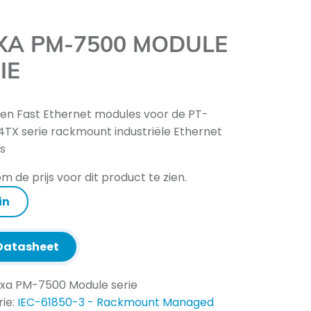
XA PM-7500 MODULE
IE
 en Fast Ethernet modules voor de PT-
TX serie rackmount industriële Ethernet
s
m de prijs voor dit product te zien.
in
atasheet
xa PM-7500 Module serie
ie:
IEC-61850-3 - Rackmount Managed