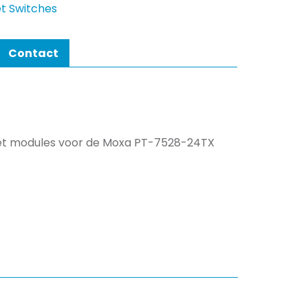
t Switches
Contact
net modules voor de Moxa PT-7528-24TX