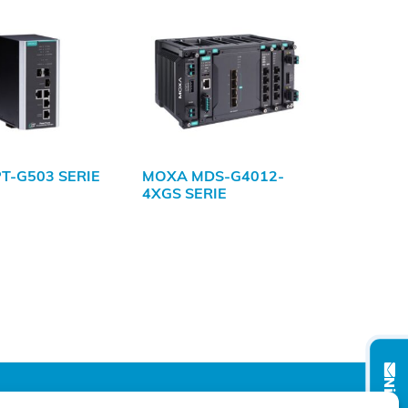
T-G503 SERIE
MOXA MDS-G4012-
4XGS SERIE
VOLG ONS OP: