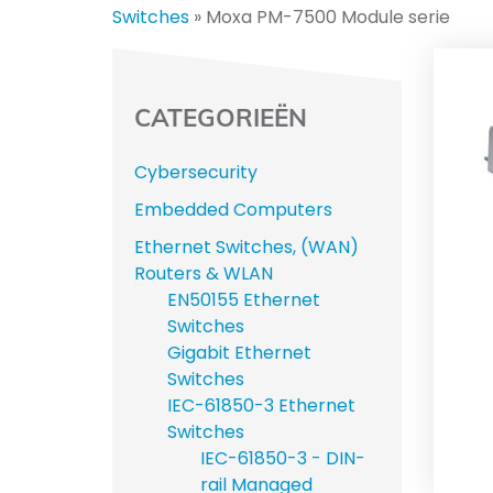
Switches
»
Moxa PM-7500 Module serie
CATEGORIEËN
Cybersecurity
Embedded Computers
Ethernet Switches, (WAN)
Routers & WLAN
EN50155 Ethernet
Switches
Gigabit Ethernet
Switches
IEC-61850-3 Ethernet
Switches
IEC-61850-3 - DIN-
rail Managed