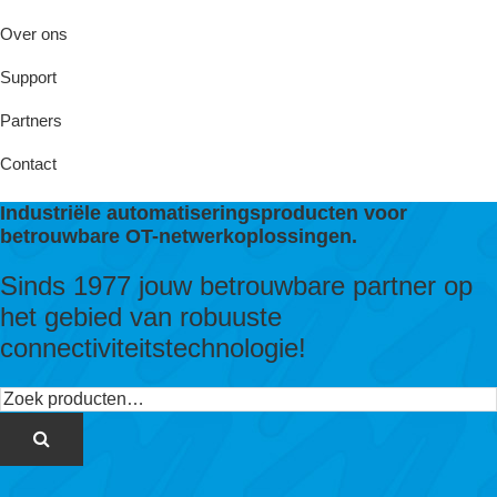
Over ons
Support
Partners
Contact
Industriële automatiseringsproducten voor
betrouwbare OT-netwerkoplossingen.
Sinds 1977 jouw betrouwbare partner op
het gebied van robuuste
connectiviteitstechnologie!
Zoeken
naar: