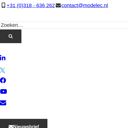
+31 (0)318 - 636 262
contact@modelec.nl
LinkedIn
Twitter
Facebook
YouTube
Contact
Nieuwsbrief