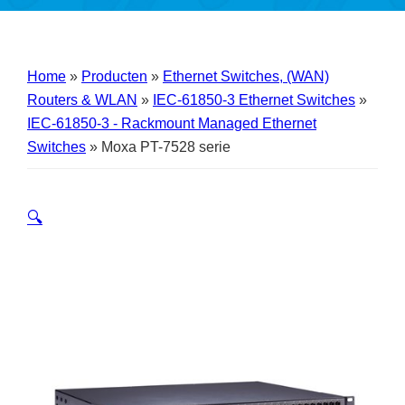
Home
»
Producten
»
Ethernet Switches, (WAN)
Routers & WLAN
»
IEC-61850-3 Ethernet Switches
»
IEC-61850-3 - Rackmount Managed Ethernet
Switches
»
Moxa PT-7528 serie
🔍