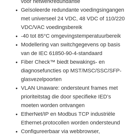
voor netwerkredundantie
Geïsoleerde redundante voedingsingangen
met universeel 24 VDC, 48 VDC of 110/220
VDC/VAC voedingsbereik
-40 tot 85°C omgevingstemperatuurbereik
Modellering van switchgegevens op basis
van de IEC 61850-90-4-standaard
Fiber Check™ biedt bewakings- en
diagnosefuncties op MST/MSC/SSC/SFP-
glasvezelpoorten
VLAN Unaware: ondersteunt frames met
prioriteitstag die door specifieke IED’s
moeten worden ontvangen
EtherNet/IP en Modbus TCP industriële
Ethernet-protocollen worden ondersteund
Configureerbaar via webbrowser,