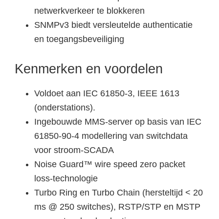
netwerkverkeer te blokkeren
SNMPv3 biedt versleutelde authenticatie
en toegangsbeveiliging
Kenmerken en voordelen
Voldoet aan IEC 61850-3, IEEE 1613
(onderstations).
Ingebouwde MMS-server op basis van IEC
61850-90-4 modellering van switchdata
voor stroom-SCADA
Noise Guard™ wire speed zero packet
loss-technologie
Turbo Ring en Turbo Chain (hersteltijd < 20
ms @ 250 switches), RSTP/STP en MSTP