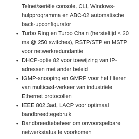
Telnet/seriële console, CLI, Windows-
hulpprogramma en ABC-02 automatische
back-upconfigurator
Turbo Ring en Turbo Chain (hersteltijd < 20
ms @ 250 switches), RSTP/STP en MSTP
voor netwerkredundantie
DHCP-optie 82 voor toewijzing van IP-
adressen met ander beleid
IGMP-snooping en GMRP voor het filteren
van multicast-verkeer van industriële
Ethernet protocollen
IEEE 802.3ad, LACP voor optimaal
bandbreedtegebruik
Bandbreedtebeheer om onvoorspelbare
netwerkstatus te voorkomen