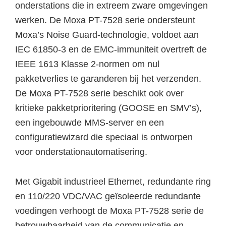
onderstations die in extreem zware omgevingen
werken. De Moxa PT-7528 serie ondersteunt
Moxa’s Noise Guard-technologie, voldoet aan
IEC 61850-3 en de EMC-immuniteit overtreft de
IEEE 1613 Klasse 2-normen om nul
pakketverlies te garanderen bij het verzenden.
De Moxa PT-7528 serie beschikt ook over
kritieke pakketprioritering (GOOSE en SMV’s),
een ingebouwde MMS-server en een
configuratiewizard die speciaal is ontworpen
voor onderstationautomatisering.
Met Gigabit industrieel Ethernet, redundante ring
en 110/220 VDC/VAC geïsoleerde redundante
voedingen verhoogt de Moxa PT-7528 serie de
betrouwbaarheid van de communicatie en