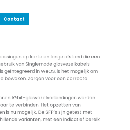
Contact
passingen op korte en lange afstand die een
ebruik van Singlemode glasvezelkabels
 is geïntegreerd in WeOS, is het mogelijk om
e bewaken. Zorgen voor een correcte
nnen 1Gbit-glasvezelverbindingen worden
kaar te verbinden. Het opzetten van
s nu mogelijk. De SFP’s zijn getest met
lende varianten, met een indicatief bereik