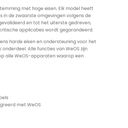
nstemming met hoge eisen. Elk model heeft
fs in de zwaarste omgevingen volgens de
gevalideerd en tot het uiterste gedreven,
ritische applicaties wordt gegarandeerd.
ens harde eisen en ondersteuning voor het
 onderdeel. Alle functies van WeOS zijn
d op alle WeOS-apparaten waarop een
bels
tegreerd met WeOS