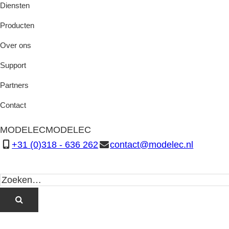
Diensten
Producten
Over ons
Support
Partners
Contact
MODELEC
MODELEC
+31 (0)318 - 636 262
contact@modelec.nl