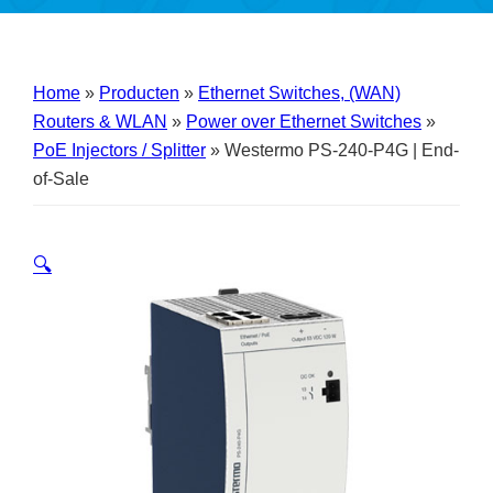
Home
»
Producten
»
Ethernet Switches, (WAN)
Routers & WLAN
»
Power over Ethernet Switches
»
PoE Injectors / Splitter
»
Westermo PS-240-P4G | End-
of-Sale
🔍