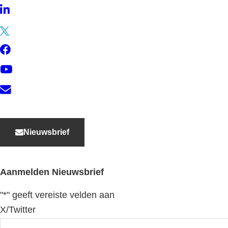
LinkedIn
Twitter
Facebook
YouTube
Contact
Nieuwsbrief
Aanmelden Nieuwsbrief
"
*
" geeft vereiste velden aan
X/Twitter