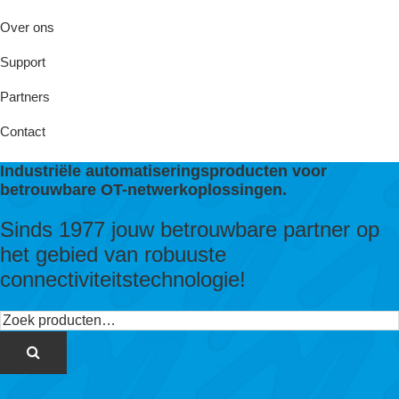
Over ons
Support
Partners
Contact
Industriële automatiseringsproducten voor
betrouwbare OT-netwerkoplossingen.
Sinds 1977 jouw betrouwbare partner op
het gebied van robuuste
connectiviteitstechnologie!
Zoeken
naar: