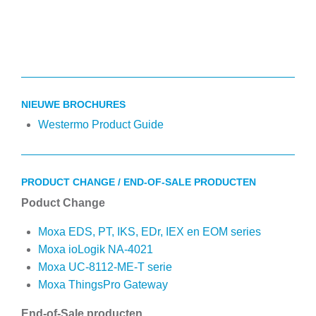
NIEUWE BROCHURES
Westermo Product Guide
PRODUCT CHANGE / END-OF-SALE PRODUCTEN
Poduct Change
Moxa EDS, PT, IKS, EDr, IEX en EOM series
Moxa ioLogik NA-4021
Moxa UC-8112-ME-T serie
Moxa ThingsPro Gateway
End-of-Sale producten