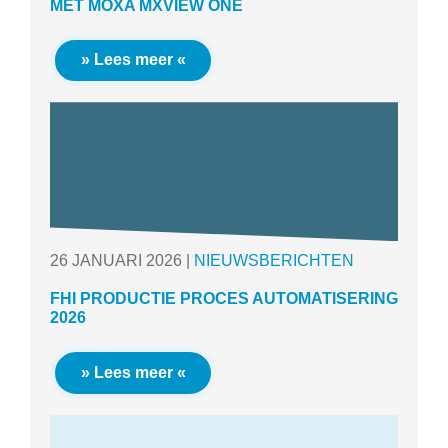
MET MOXA MXVIEW ONE
» Lees meer «
26
JANUARI
2026
|
NIEUWSBERICHTEN
FHI PRODUCTIE PROCES AUTOMATISERING
2026
» Lees meer «