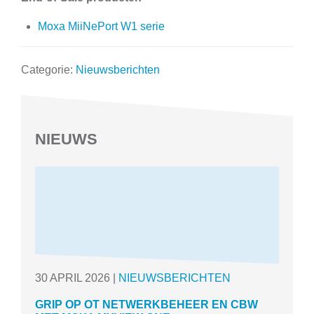
Moxa MiiNePort W1 serie
Categorie:
Nieuwsberichten
NIEUWS
30
APRIL
2026
|
NIEUWSBERICHTEN
GRIP OP OT NETWERKBEHEER EN CBW