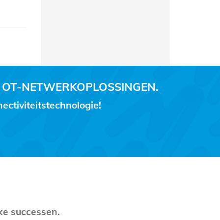
 OT-NETWERKOPLOSSINGEN.
ctiviteitstechnologie!
ke successen.