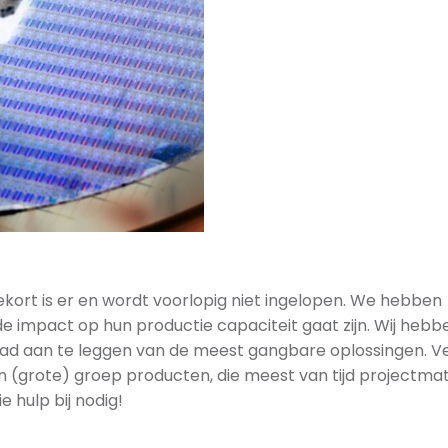
tekort is er en wordt voorlopig niet ingelopen. We hebben
 impact op hun productie capaciteit gaat zijn. Wij hebb
aad aan te leggen van de meest gangbare oplossingen. Ve
n (grote) groep producten, die meest van tijd projectmat
 hulp bij nodig!