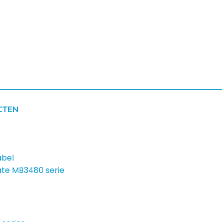
CTEN
bel
te MB3480 serie