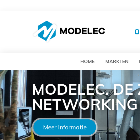
MO
HOME
MARKTEN
MODELEC. DE
NETWORKING
Meer informatie