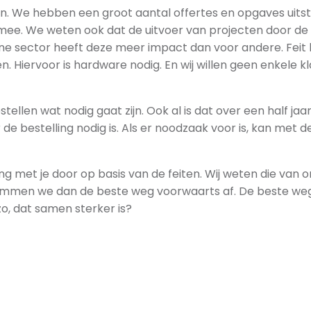
n. We hebben een groot aantal offertes en opgaves uitst
j mee. We weten ook dat de uitvoer van projecten door de
ne sector heeft deze meer impact dan voor andere. Feit bl
. Hiervoor is hardware nodig. En wij willen geen enkele k
ellen wat nodig gaat zijn. Ook al is dat over een half jaar
de bestelling nodig is. Als er noodzaak voor is, kan met d
ng met je door op basis van de feiten. Wij weten die van 
temmen we dan de beste weg voorwaarts af. De beste weg
 zo, dat samen sterker is?