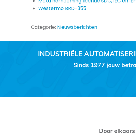
Moxa hernoeming licentie SDC, IEC en IEF
Westermo BRD-355
Categorie:
Nieuwsberichten
INDUSTRIËLE AUTOMATISE
Sinds 1977 jouw betro
Door elkaars