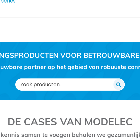
 series
RINGSPRODUCTEN VOOR BETROUWBARE
uwbare partner op het gebied van robuuste conne
Zoeken
naar:
DE CASES VAN MODELEC
 kennis samen te voegen behalen we gezamenlij