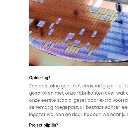
Oplossing?
Een oplossing gaat niet eenvoudig zijn. Het 
gesproken met onze fabrikanten over wat de
onze eerste stap al gezet door extra voorr
seriematig toegepast. Er bestaat echter ee
ingezet worden en daar hebben we echt jullie
Project pijplijn?