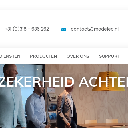
DELEC
MODELEC
+31 (0)318 - 636 262
contact@modelec.nl
DIENSTEN
PRODUCTEN
OVER ONS
SUPPORT
 ZEKERHEID ACHTE