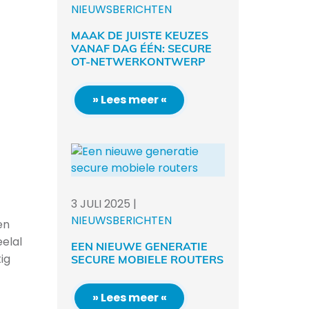
NIEUWSBERICHTEN
MAAK DE JUISTE KEUZES
VANAF DAG ÉÉN: SECURE
OT-NETWERKONTWERP
» Lees meer «
3
JULI
2025
|
NIEUWSBERICHTEN
en
elal
EEN NIEUWE GENERATIE
ig
SECURE MOBIELE ROUTERS
» Lees meer «