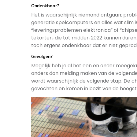
Ondenkbaar?
Het is waarschijnlijk niemand ontgaan: prob
generatie spelcomputers en alles wat slim i
“leveringsproblemen elektronica” of “chips
tekorten, die tot midden 2022 kunnen dure
toch ergens ondenkbaar dat er niet gepro
Gevolgen?
Mogelijk heb je al het een en ander meegek
anders dan melding maken van de volgende sit
wordt waarschijnlijk de volgende stap. De c
gevochten en komen in bezit van de hoogst