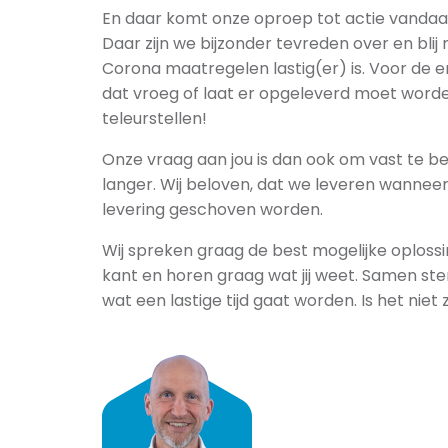
En daar komt onze oproep tot actie vandaa
Daar zijn we bijzonder tevreden over en bli
Corona maatregelen lastig(er) is. Voor de e
dat vroeg of laat er opgeleverd moet worden
teleurstellen!
Onze vraag aan jou is dan ook om vast te best
langer. Wij beloven, dat we leveren wanneer 
levering geschoven worden.
Wij spreken graag de best mogelijke oplossi
kant en horen graag wat jij weet. Samen s
wat een lastige tijd gaat worden. Is het niet