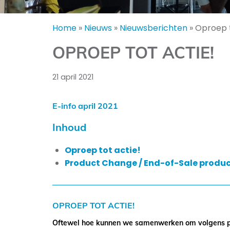
Home
»
Nieuws
»
Nieuwsberichten
»
Oproep t
OPROEP TOT ACTIE!
21 april 2021
E-info april 2021
Inhoud
Oproep tot actie!
Product Change / End-of-Sale produ
OPROEP TOT ACTIE!
Oftewel hoe kunnen we samenwerken om volgens pl