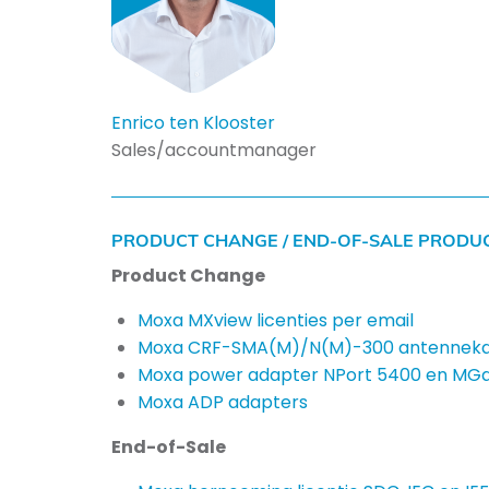
Enrico ten Klooster
Sales/accountmanager
PRODUCT CHANGE / END-OF-SALE PRODU
Product Change
Moxa MXview licenties per email
Moxa CRF-SMA(M)/N(M)-300 antenneka
Moxa power adapter NPort 5400 en MGa
Moxa ADP adapters
End-of-Sale