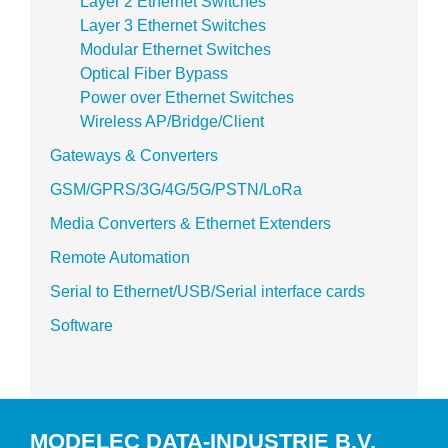
Layer 2 Ethernet Switches
Layer 3 Ethernet Switches
Modular Ethernet Switches
Optical Fiber Bypass
Power over Ethernet Switches
Wireless AP/Bridge/Client
Gateways & Converters
GSM/GPRS/3G/4G/5G/PSTN/LoRa
Media Converters & Ethernet Extenders
Remote Automation
Serial to Ethernet/USB/Serial interface cards
Software
MODELEC DATA-INDUSTRIE B.V.