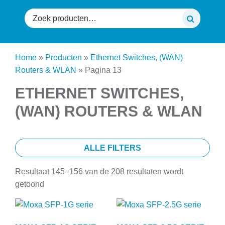
Zoeken
naar:
Home
»
Producten
»
Ethernet Switches, (WAN)
Routers & WLAN
»
Pagina 13
ETHERNET SWITCHES,
(WAN) ROUTERS & WLAN
ALLE FILTERS
Resultaat 145–156 van de 208 resultaten wordt
getoond