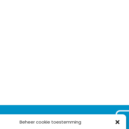
VOLG ONS OP:
Beheer cookie toestemming