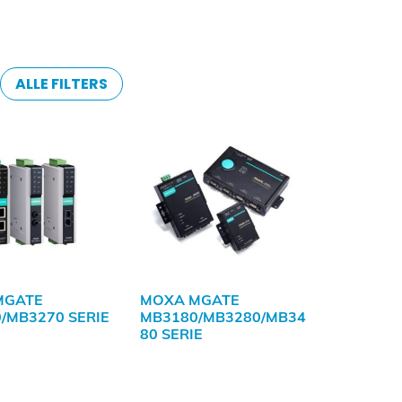
ALLE FILTERS
MGATE
MOXA MGATE
/MB3270 SERIE
MB3180/MB3280/MB34
80 SERIE