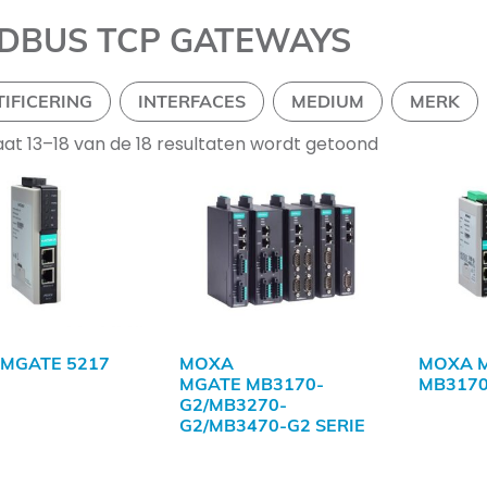
DBUS TCP GATEWAYS
TIFICERING
INTERFACES
MEDIUM
MERK
aat 13–18 van de 18 resultaten wordt getoond
MGATE 5217
MOXA
MOXA 
MGATE MB3170-
MB3170
G2/MB3270-
G2/MB3470-G2 SERIE