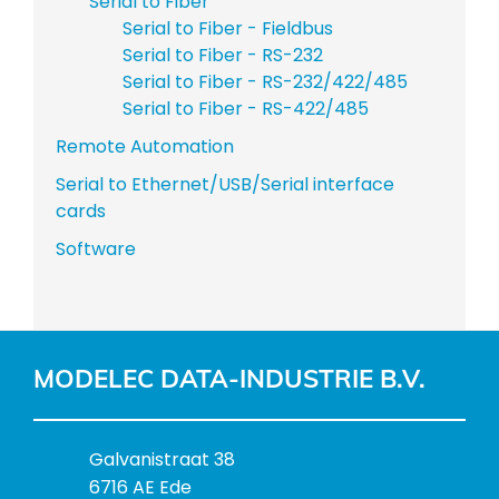
Serial to Fiber
Serial to Fiber - Fieldbus
Serial to Fiber - RS-232
Serial to Fiber - RS-232/422/485
Serial to Fiber - RS-422/485
Remote Automation
Serial to Ethernet/USB/Serial interface
cards
Software
MODELEC DATA-INDUSTRIE B.V.
B
Galvanistraat 38
e
6716 AE Ede