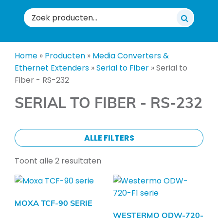
Zoeken
naar:
Home
»
Producten
»
Media Converters &
Ethernet Extenders
»
Serial to Fiber
»
Serial to
Fiber - RS-232
SERIAL TO FIBER - RS-232
ALLE FILTERS
Toont alle 2 resultaten
MOXA TCF-90 SERIE
WESTERMO ODW-720-