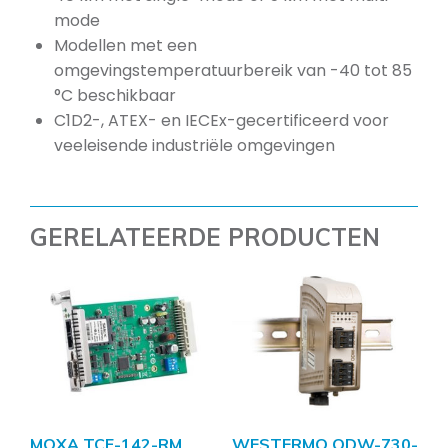
mode
Modellen met een
omgevingstemperatuurbereik van -40 tot 85
°C beschikbaar
C1D2-, ATEX- en IECEx-gecertificeerd voor
veeleisende industriële omgevingen
GERELATEERDE PRODUCTEN
MOXA TCF-142-RM
WESTERMO ODW-730-