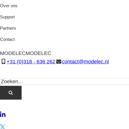
Over ons
Support
Partners
Contact
MODELEC
MODELEC
+31 (0)318 - 636 262
contact@modelec.nl
LinkedIn
Twitter