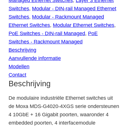
Managed Ethernet Switches
,
Layer 3 Ethernet
Switches
,
Modular - DIN-rail Managed Ethernet
Switches
,
Modular - Rackmount Managed
Ethernet Switches
,
Modular Ethernet Switches
,
PoE Switches - DIN-rail Managed
,
PoE
Switches - Rackmount Managed
Beschrijving
Aanvullende informatie
Modellen
Contact
Beschrijving
De modulaire industriële Ethernet switches uit
de Moxa MDS-G4020-4XGS serie ondersteunen
4 10GbE + 16 Gigabit poorten, waaronder 4
embedded poorten, 4 interfacemodule