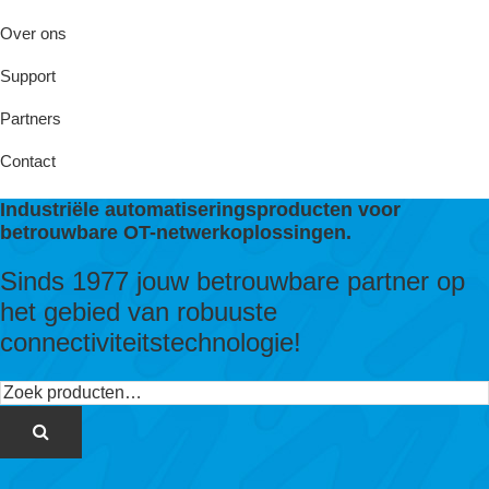
Over ons
Support
Partners
Contact
Industriële automatiseringsproducten voor
betrouwbare OT-netwerkoplossingen.
Sinds 1977 jouw betrouwbare partner op
het gebied van robuuste
connectiviteitstechnologie!
Zoeken
naar: