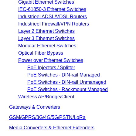
Gigabit Ethernet Switches
IEC-61850-3 Ethernet Switches
Industrieel ADSL/VDSL Routers
Industrieel Firewall/VPN Routers
Layer 2 Ethernet Switches
Layer 3 Ethernet Switches
Modular Ethernet Switches
Optical Fiber Bypass
Power over Ethernet Switches
PoE Injectors / Splitter
PoE Switches - DIN-rail Managed
PoE Switches - DIN-rail Unmanaged
PoE Switches - Rackmount Managed
Wireless AP/Bridge/Client
Gateways & Converters
GSM/GPRS/3G/4G/5G/PSTN/LoRa
Media Converters & Ethernet Extenders