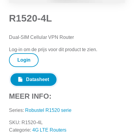
R1520-4L
Dual-SIM Cellular VPN Router
Log-in om de prijs voor dit product te zien.
Login
Datasheet
MEER INFO:
Series:
Robustel R1520 serie
SKU:
R1520-4L
Categorie:
4G LTE Routers