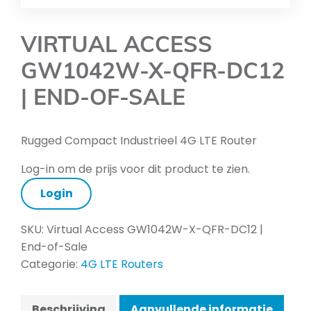
VIRTUAL ACCESS
GW1042W-X-QFR-DC12
| END-OF-SALE
Rugged Compact Industrieel 4G LTE Router
Log-in om de prijs voor dit product te zien.
Login
SKU:
Virtual Access GW1042W-X-QFR-DC12 |
End-of-Sale
Categorie:
4G LTE Routers
Beschrijving
Aanvullende informatie