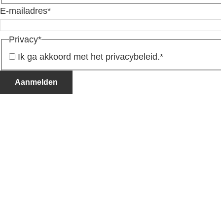
E-mailadres
*
Privacy
*
Ik ga akkoord met het privacybeleid.
*
Aanmelden