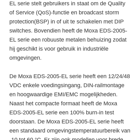
EL serie stelt gebruikers in staat om de Quality
of Service (QoS)-functie en broadcast storm
protection(BSP) in of uit te schakelen met DIP
switches. Bovendien heeft de Moxa EDS-2005-
EL serie een robuuste metalen behuizing zodat
hij geschikt is voor gebruik in industriële
omgevingen.
De Moxa EDS-2005-EL serie heeft een 12/24/48
VDC enkele voedingsingang, DIN-railmontage
en hoogwaardige EMI/EMC mogelijkheden.
Naast het compacte formaat heeft de Moxa
EDS-2005-EL serie een 100% burn-in test
doorstaan. De Moxa EDS-2005-EL serie heeft
een standaard omgevingstemperatuurbereik van
-10 tot 60 °C. Er zijn ook modellen voor brede