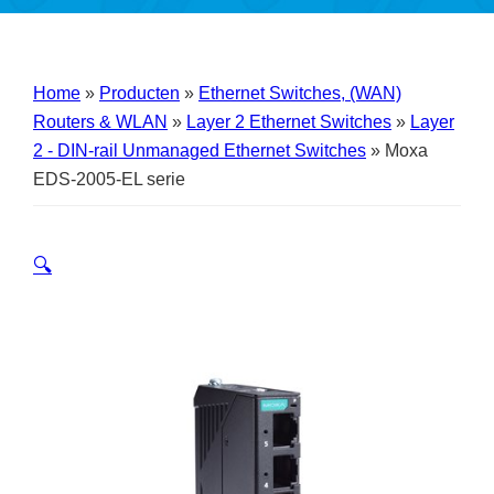
Home
»
Producten
»
Ethernet Switches, (WAN)
Routers & WLAN
»
Layer 2 Ethernet Switches
»
Layer
2 - DIN-rail Unmanaged Ethernet Switches
»
Moxa
EDS-2005-EL serie
🔍