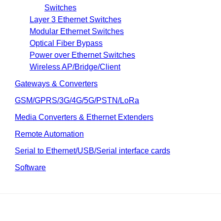
Switches
Layer 3 Ethernet Switches
Modular Ethernet Switches
Optical Fiber Bypass
Power over Ethernet Switches
Wireless AP/Bridge/Client
Gateways & Converters
GSM/GPRS/3G/4G/5G/PSTN/LoRa
Media Converters & Ethernet Extenders
Remote Automation
Serial to Ethernet/USB/Serial interface cards
Software