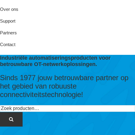
Over ons
Support
Partners
Contact
Industriële automatiseringsproducten voor
betrouwbare OT-netwerkoplossingen.
Sinds 1977 jouw betrouwbare partner op
het gebied van robuuste
connectiviteitstechnologie!
Zoeken
naar: