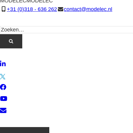
MODELEC
MODELEC
+31 (0)318 - 636 262
contact@modelec.nl
LinkedIn
Twitter
Facebook
YouTube
Contact