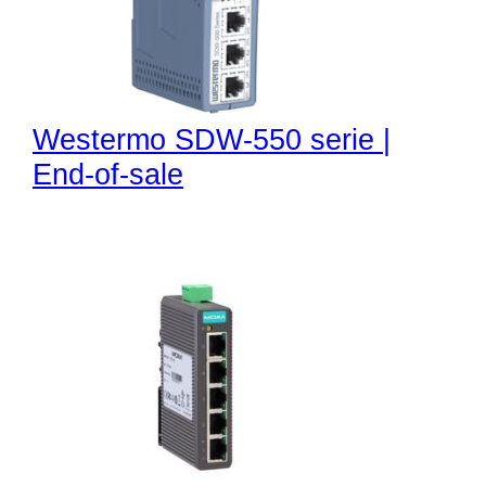
Westermo SDW-550 serie |
End-of-sale