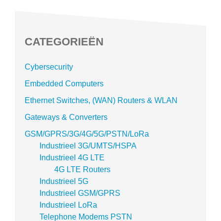
CATEGORIEËN
Cybersecurity
Embedded Computers
Ethernet Switches, (WAN) Routers & WLAN
Gateways & Converters
GSM/GPRS/3G/4G/5G/PSTN/LoRa
Industrieel 3G/UMTS/HSPA
Industrieel 4G LTE
4G LTE Routers
Industrieel 5G
Industrieel GSM/GPRS
Industrieel LoRa
Telephone Modems PSTN