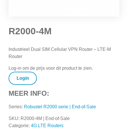
R2000-4M
Industrieel Dual SIM Cellular VPN Router – LTE-M
Router
Log-in om de prijs voor dit product te zien.
Login
MEER INFO:
Series:
Robustel R2000 serie | End-of-Sale
SKU:
R2000-4M | End-of-Sale
Categorie:
4G LTE Routers