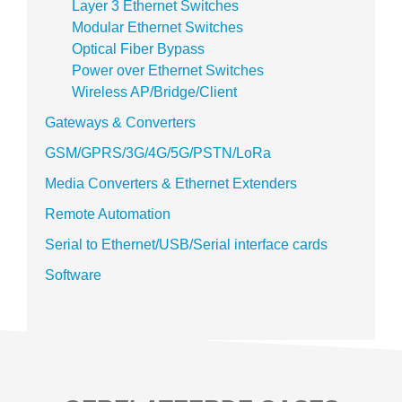
Layer 3 Ethernet Switches
Modular Ethernet Switches
Optical Fiber Bypass
Power over Ethernet Switches
Wireless AP/Bridge/Client
Gateways & Converters
GSM/GPRS/3G/4G/5G/PSTN/LoRa
Media Converters & Ethernet Extenders
Remote Automation
Serial to Ethernet/USB/Serial interface cards
Software