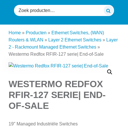
Zoeken
naar:
Home
»
Producten
»
Ethernet Switches, (WAN)
Routers & WLAN
»
Layer 2 Ethernet Switches
»
Layer
2 - Rackmount Managed Ethernet Switches
»
Westermo Redfox RFIR-127 serie| End-of-Sale
WESTERMO REDFOX
RFIR-127 SERIE| END-
OF-SALE
19″ Managed Industriële Switches